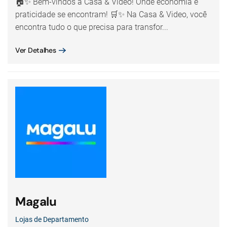
🏠✨ Bem-vindos à Casa & Video! Onde economia e
praticidade se encontram! 🛒✨ Na Casa & Video, você
encontra tudo o que precisa para transfor...
Ver Detalhes
Magalu
Lojas de Departamento